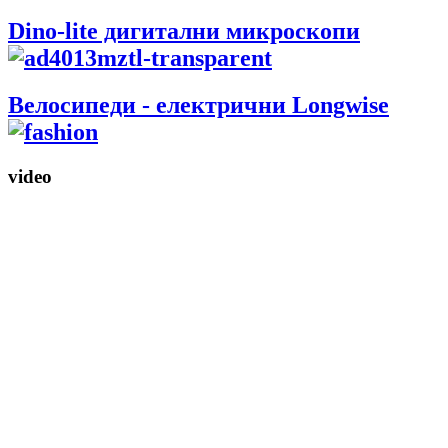
Dino-lite дигитални микроскопи
Bелосипеди - електрични Longwise
video