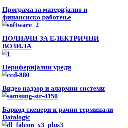
Програма за материјално и
финансиско работење
ПОЛНАЧИ ЗА ЕЛЕКТРИЧНИ
ВОЗИЛА
Периферијални уреди
Видео надзор и алармни системи
Баркод скенери и рачни терминали
Datalogic