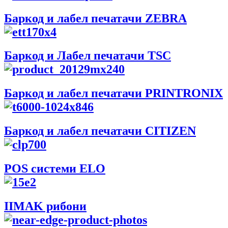
Баркод и лабел печатачи ZEBRA
Баркод и Лабел печатачи TSC
Баркод и лабел печатачи PRINTRONIX
Баркод и лабел печатачи CITIZEN
POS системи ELO
IIMAK рибони