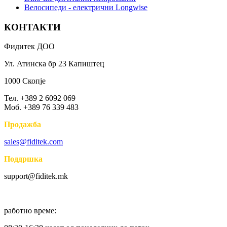
Bелосипеди - електрични Longwise
КОНТАКТИ
Фидитек ДОО
Ул. Атинска бр 23 Капиштец
1000 Скопје
Тел. +389 2 6092 069
Моб. +389 76 339 483
Продажба
sales@fiditek.com
Поддршка
support@fiditek.mk
работно време: