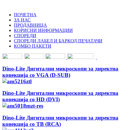
ПОЧЕТНА
ЗА НАС
ПРОДАВНИЦА
КОРИСНИ ИНФОРМАЦИИ
СПОРЕДИ
СПОРЕДИ ЛАБЕЛ И БАРКОД ПЕЧАТАЧИ
КОМБО ПАКЕТИ
Dino-Lite Дигитални микроскопи за директна
конекција со VGA (D-SUB)
Dino-Lite Дигитални микроскопи за директна
конекција со HD (DVI)
Dino-Lite Дигитални микроскопи за директна
конекција со ТВ (RCA)