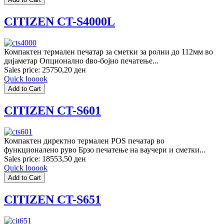
CITIZEN CT-S4000L
Компактен термален печатар за сметки за ролни до 112мм во
дијаметар Опционално dво-бојно печатење...
Sales price:
25750,20 ден
Quick looook
CITIZEN CT-S601
Компактен директно термален POS печатар во
функционалено руво Брзо печатење на ваучери и сметки...
Sales price:
18553,50 ден
Quick looook
CITIZEN CT-S651