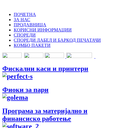
ПОЧЕТНА
ЗА НАС
ПРОДАВНИЦА
КОРИСНИ ИНФОРМАЦИИ
СПОРЕДИ
СПОРЕДИ ЛАБЕЛ И БАРКОД ПЕЧАТАЧИ
КОМБО ПАКЕТИ
Фискални каси и принтери
Фиоки за пари
Програма за материјално и
финансиско работење