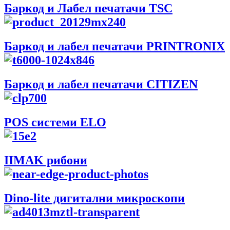
Баркод и Лабел печатачи TSC
Баркод и лабел печатачи PRINTRONIX
Баркод и лабел печатачи CITIZEN
POS системи ELO
IIMAK рибони
Dino-lite дигитални микроскопи