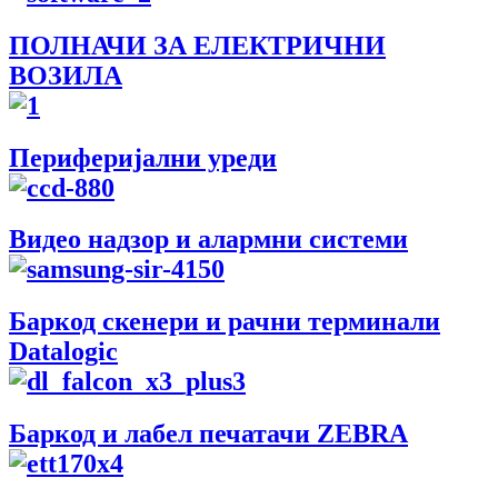
ПОЛНАЧИ ЗА ЕЛЕКТРИЧНИ
ВОЗИЛА
Периферијални уреди
Видео надзор и алармни системи
Баркод скенери и рачни терминали
Datalogic
Баркод и лабел печатачи ZEBRA