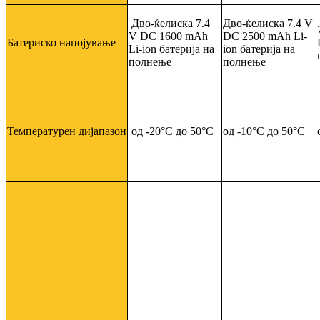
Дво-ќелиска 7.4
Дво-ќелиска 7.4 V
V DC 1600 mAh
DC 2500 mAh Li-
Батериско напојување
Li-ion батерија на
ion батерија на
полнење
полнење
Температурен дијапазон
од -20°C до 50°C
од -10°C до 50°C