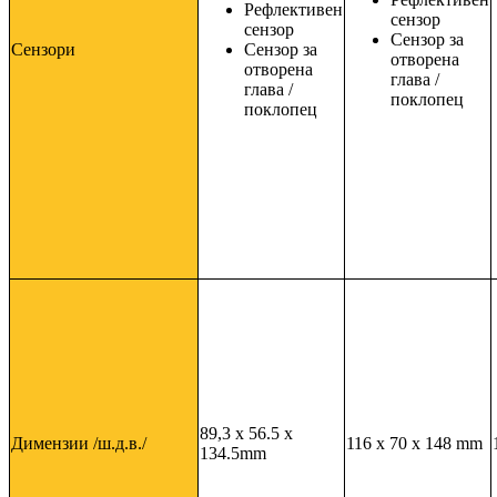
Рефлективен
сензор
сензор
Сензор за
Сензори
Сензор за
отворена
отворена
глава /
глава /
поклопец
поклопец
89,3 x 56.5 x
Димензии /ш.д.в./
116 x 70 x 148 mm
134.5mm