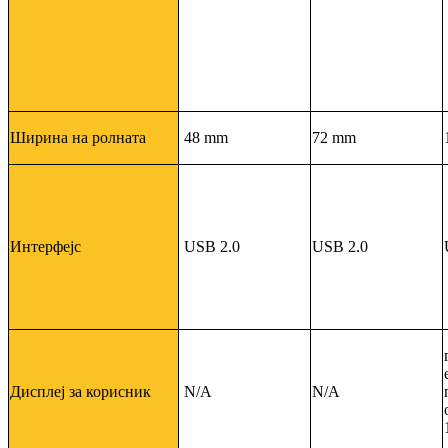
Ширина на ролната
48 mm
72 mm
Интерфејс
USB 2.0
USB 2.0
Дисплеj за корисник
N/A
N/A