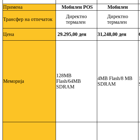
Примена
Мобилен POS
Мобилен
Директно
Директно
Трансфер на отпечаток
термален
термален
Цена
29.295,00 ден
31,248,00 ден
128
MB
4MB Flash/8 MB
Меморија
Flash/64MB
SDRAM
SDRAM