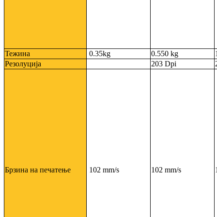
Тежина
0.35kg
0.550 kg
Резолуција
203 Dpi
Брзина на печатење
102 mm/s
102 mm/s