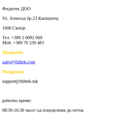
Фидитек ДОО
Ул. Атинска бр 23 Капиштец
1000 Скопје
Тел. +389 2 6092 069
Моб. +389 76 339 483
Продажба
sales@fiditek.com
Поддршка
support@fiditek.mk
работно време:
08:30-16:30 часот од понеделник до петок