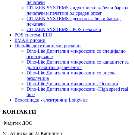
печатачи
CITIZEN SYSTEMS - идустриски лабел и баркод
печатачи и печатачи од среден опсег
CITIZEN SYSTEMS - десктоп лабел и баркод
печатачи
CITIZEN SYSTEMS - POS печатачи
POS системи ELO
IIMAK рибони
Dino-lite дигитални микроскопи
Dino-Lite Дигитални микроскопи со специјално
осветлување
Dino-Lite Дигитални микроскопи со капацитет за
долга работна одалеченост
Dino-Lite Дигитални микроскопи со висока
резолуција
Dino-Lite Дигитални микроскопи - Основни
Dino-Lite Дигитални микроскопи -High speed real
time
Bелосипеди - електрични Longwise
КОНТАКТИ
Фидитек ДОО
Ул. Атинска бр 23 Капиштец